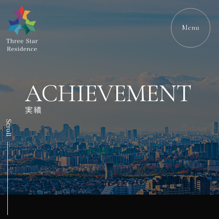
Menu
ACHIEVEMENT
実績
Scroll