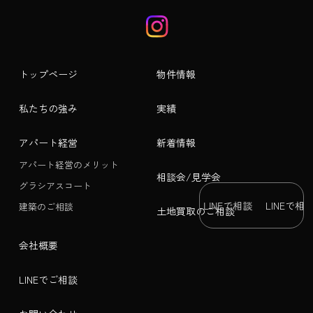
トップページ
物件情報
私たちの強み
実績
アパート経営
新着情報
アパート経営のメリット
相談会/見学会
グラシアスコート
LINEで相談
LINEで相談
LINEで相談
LINEで相談
L
建築のご相談
土地買取のご相談
会社概要
LINEでご相談