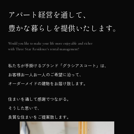
アパート経営を通して、
豊かな暮らしを提供いたします。
Would you like to make your life more enjoyable and richer
with Three Star Residence's rental management?
私たちが手掛けるブランド「グラシアスコート」は、
お客様お一人お一人のご希望に沿って、
オーダーメイドの建物をお届け致します。
住まいを通して感謝でつながる。
そうした思いで、
良質な住まいをご提案致します。