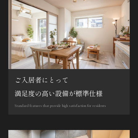
ご入居者にとって
満足度の高い設備が標準仕様
Standard features that provide high satisfaction for residents