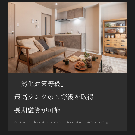
「劣化対策等級」
最高ランクの３等級を取得
長期融資が可能
Achieved the highest rank of 3 for deterioration resistance rating