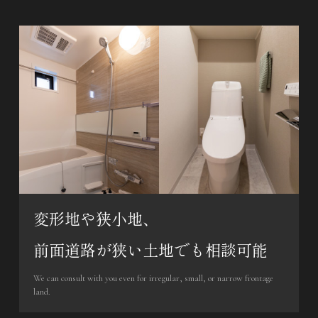
変形地や狭小地、
前面道路が狭い土地でも相談可能
We can consult with you even for irregular, small, or narrow frontage
land.