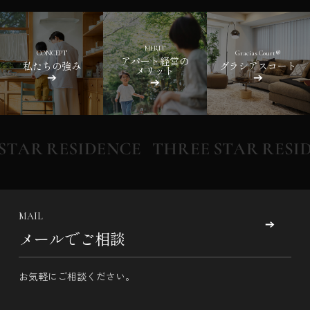
MERIT
CONCEPT
Gracias Court®
アパート経営の
私たちの強み
グラシアスコート
メリット
MAIL
メールでご相談
お気軽にご相談ください。