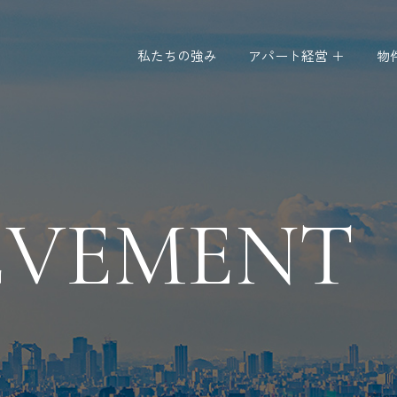
私たちの強み
アパート経営 ＋
物
EVEMENT