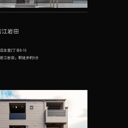
t 若江岩田
生堂2丁目8-16
若江岩田」駅徒歩約9分