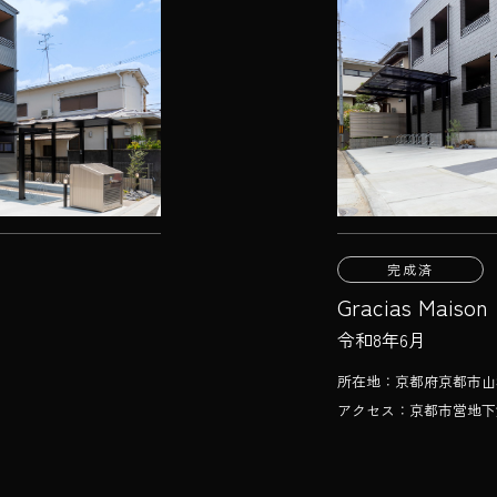
完成済
Gracias Maiso
令和8年6月
所在地：京都府京都市山科
アクセス：京都市営地下