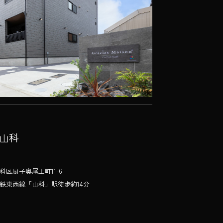
n 山科
区厨子奥尾上町11-6
鉄東西線「山科」駅徒歩約14分