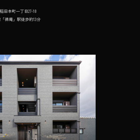
田本町一丁目27-18
「徳庵」駅徒歩約13分