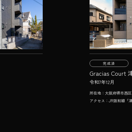
完成済
Gracias Cour
令和7年12月
所在地：大阪府堺市西区宮下
アクセス：JR阪和線「