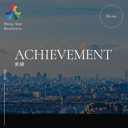
Menu
ACHIEVEMENT
実績
Scroll