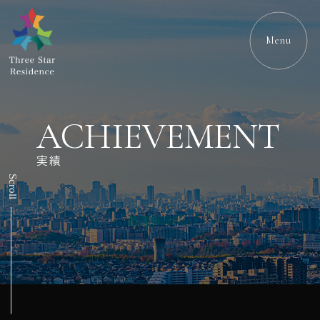
Menu
ACHIEVEMENT
実績
Scroll