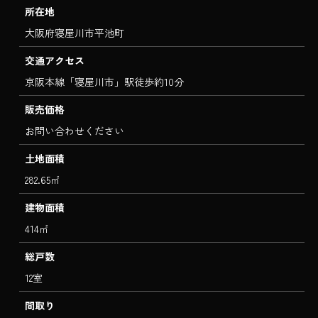
所在地
大阪府寝屋川市平池町
交通アクセス
京阪本線「寝屋川市」駅徒歩約10分
販売価格
お問い合わせください
土地面積
282.65㎡
建物面積
414㎡
総戸数
12室
間取り