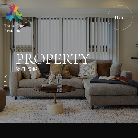
Menu
PROPERTY
物件情報
Scroll