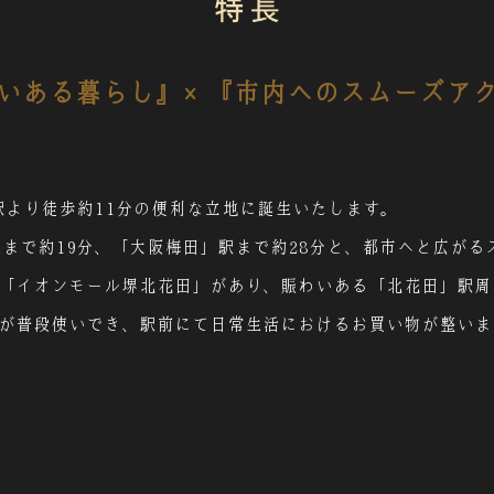
いある
暮らし』×『市内へのスムーズア
田」駅より徒歩約11分の便利な立地に誕生いたします。
駅まで約19分、「大阪梅田」駅まで約28分と、都市へと広がる
「イオンモール堺北花田」があり、賑わいある「北花田」駅周
が普段使いでき、駅前にて日常生活におけるお買い物が整いま