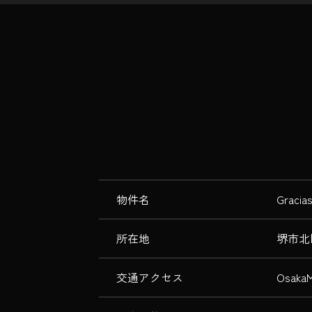
物件名
Grac
所在地
堺市北
交通アクセス
Osak