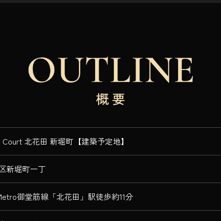
ias Court 北花田 新堀町【建築予定地】
区新堀町一丁
aMetro御堂筋線「北花田」駅徒歩約11分