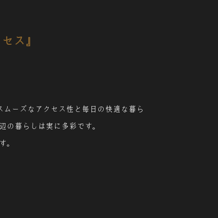
クセス』
スムーズなアクセス性と毎日
の快適な暮ら
辺の暮らしは実に多彩です。
す。