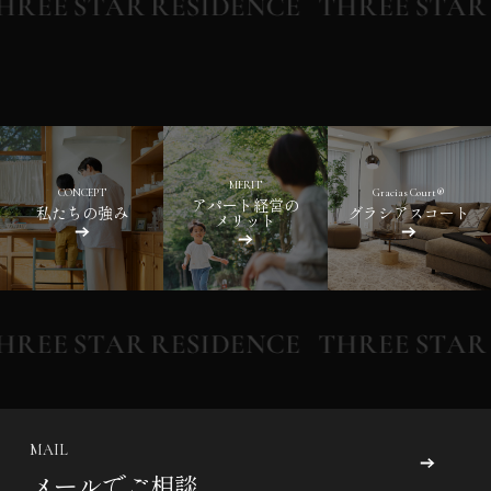
MERIT
CONCEPT
Gracias Court®
アパート経営の
私たちの強み
グラシアスコート
メリット
MAIL
メールでご相談