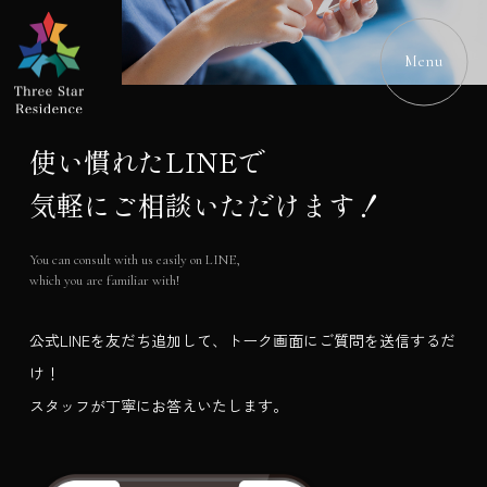
Menu
使い慣れたLINEで
気軽にご相談いただけます！
You can consult with us easily on LINE,
which you are familiar with!
公式LINEを友だち追加して、トーク画面にご質問を送信するだ
け！
スタッフが丁寧にお答えいたします。