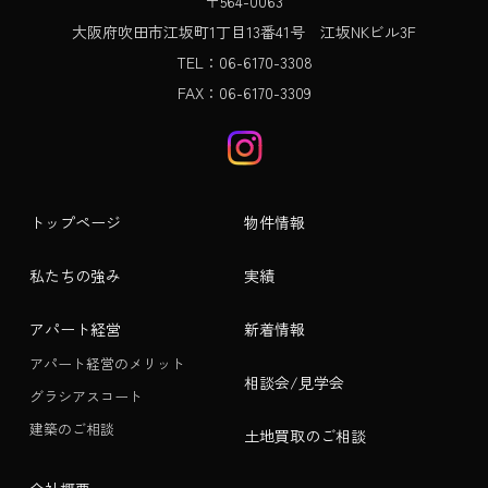
〒564-0063
大阪府吹田市江坂町1丁目13番41号 江坂NKビル3F
TEL：06-6170-3308
FAX：06-6170-3309
トップページ
物件情報
私たちの強み
実績
アパート経営
新着情報
アパート経営のメリット
相談会/見学会
グラシアスコート
建築のご相談
土地買取のご相談