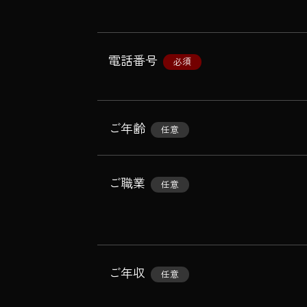
電話番号
必須
ご年齢
任意
ご職業
任意
ご年収
任意