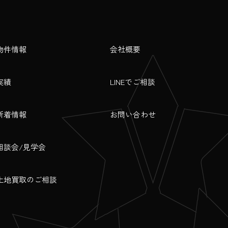
物件情報
会社概要
実績
LINEでご相談
新着情報
お問い合わせ
相談会/見学会
土地買取のご相談