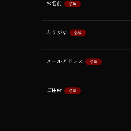
お名前
必須
ふりがな
必須
メールアドレス
必須
ご住所
必須