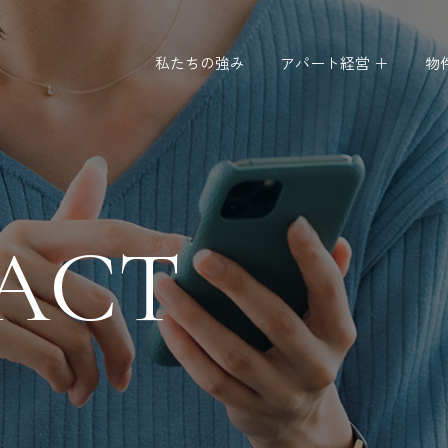
私たちの強み
アパート経営 ＋
物
ACT