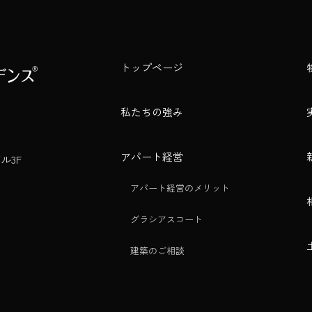
トップページ
私たちの強み
アパート経営
ル3F
アパート経営のメリット
グラシアスコート
建築のご相談