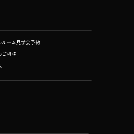
ルルーム見学会予約
のご相談
他