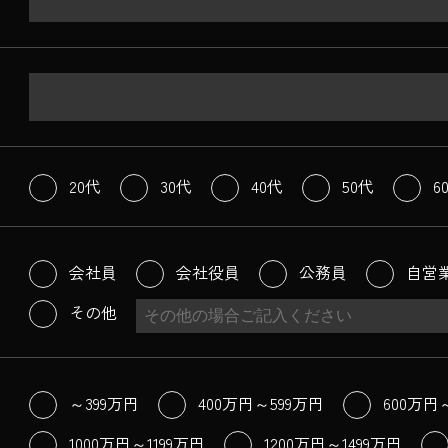
20代
30代
40代
50代
6
会社員
会社役員
公務員
自営
その他
～399万円
400万円～599万円
600万円
1000万円～1199万円
1200万円～1499万円