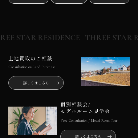
土地買取のご相談
Consultation on Land Purchase
詳しくはこちら
個別相談会/
モデルルーム見学会
Free Consultation / Model Room Tour
詳しくはこちら