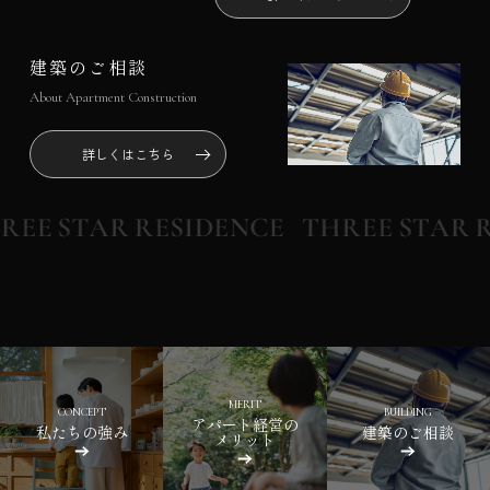
建築のご相談
About Apartment Construction
詳しくはこちら
MERIT
CONCEPT
BUILDING
アパート経営の
私たちの強み
建築のご相談
メリット