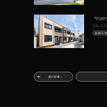
『POR
2026.03.3
お知ら
前の記事へ