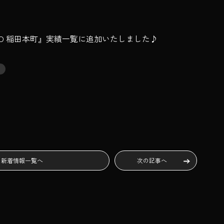
TO 稲田本町』実績一覧に追加いたしました♪
1
せ
新着情報
一覧へ
次の記事へ