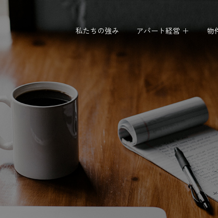
私たちの強み
アパート経営 ＋
物