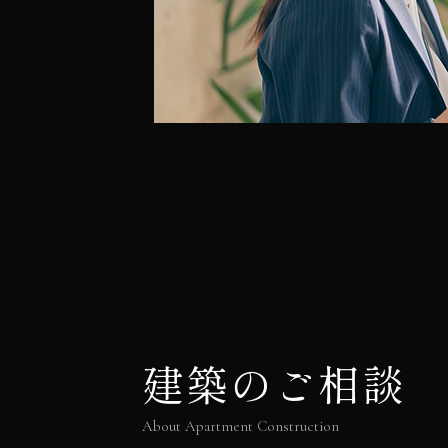
建築のご相談
About Apartment Construction